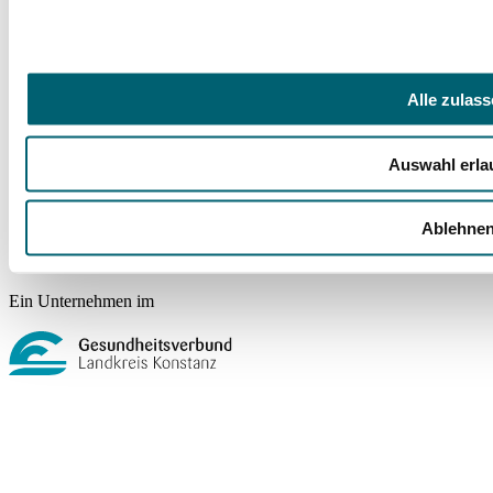
Häufige Fragen (FAQ)
Veranstaltungen
Presse
Wir im GLKN
Alle zulas
Rechtliches
Auswahl erla
Barrierefreiheit
Compliance Strategie im GLKN
Impressum
Ablehne
Datenschutz
Cookie-Einstellungen
Ein Unternehmen im