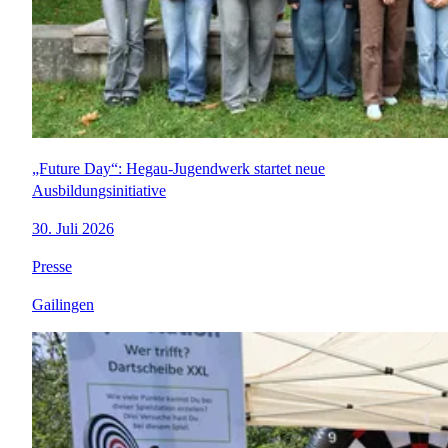
„Future Day“: Hegau-Jugendwerk startet neue
Ausbildungsinitiative
30. Juli 2026
Presse
Gailingen