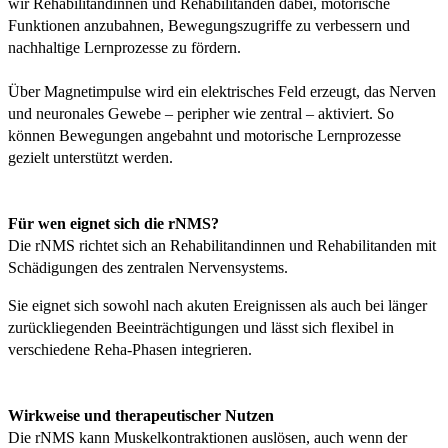
wir Rehabilitandinnen und Rehabilitanden dabei, motorische
Funktionen anzubahnen, Bewegungszugriffe zu verbessern und
nachhaltige Lernprozesse zu fördern.
Über Magnetimpulse wird ein elektrisches Feld erzeugt, das Nerven
und neuronales Gewebe – peripher wie zentral – aktiviert. So
können Bewegungen angebahnt und motorische Lernprozesse
gezielt unterstützt werden.
Für wen eignet sich die rNMS?
Die rNMS richtet sich an Rehabilitandinnen und Rehabilitanden mit
Schädigungen des zentralen Nervensystems.
Sie eignet sich sowohl nach akuten Ereignissen als auch bei länger
zurückliegenden Beeinträchtigungen und lässt sich flexibel in
verschiedene Reha-Phasen integrieren.
Wirkweise und therapeutischer Nutzen
Die rNMS kann Muskelkontraktionen auslösen, auch wenn der