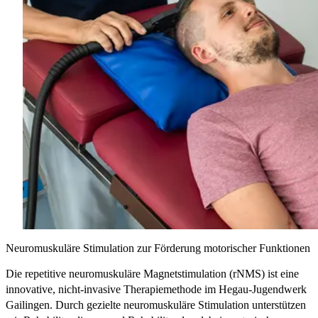
Neuromuskuläre Stimulation zur Förderung motorischer Funktionen
Die repetitive neuromuskuläre Magnetstimulation (rNMS) ist eine
innovative, nicht-invasive Therapiemethode im Hegau-Jugendwerk
Gailingen. Durch gezielte neuro­muskuläre Stimulation unterstützen