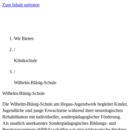
Zum Inhalt springen
Wir Bieten
/
Klinikschule
/
Wilhelm-Bläsig-Schule
Wilhelm-Bläsig-Schule
Die Wilhelm-Bläsig-Schule am Hegau-Jugendwerk begleitet Kinder,
Jugendliche und junge Erwachsene während ihrer neurologischen
Rehabilitation mit individueller, sonderpädagogischer Förderung.
Als staatlich anerkanntes Sonderpädagogisches Bildungs- und
Beratungszentrum (SBBZ) schaffen wir eine pädagogische Struktur,