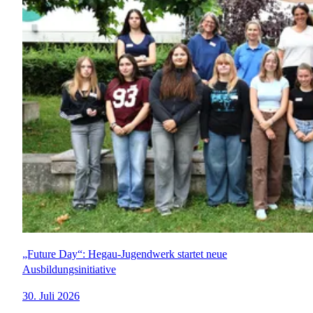
„Future Day“: Hegau-Jugendwerk startet neue
Ausbildungsinitiative
30. Juli 2026