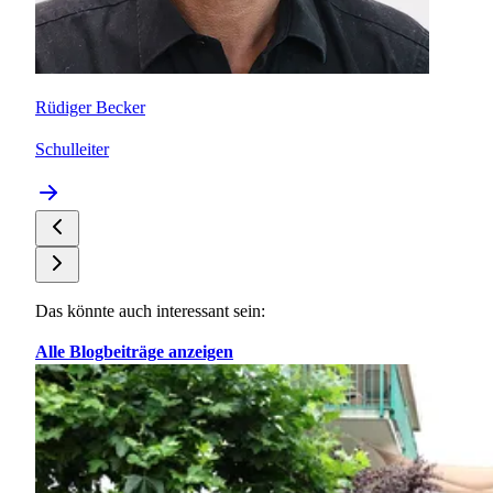
Rüdiger Becker
Sabi
Schulleiter
Sond
Das könnte auch interessant sein:
Alle Blogbeiträge anzeigen