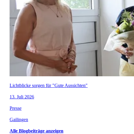
Lichtblicke sorgen für "Gute Aussichten"
13. Juli 2026
Presse
Gailingen
Alle Blogbeiträge anzeigen