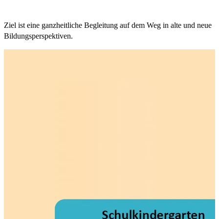
Ziel ist eine ganzheitliche Begleitung auf dem Weg in alte und neue
Bildungsperspektiven.