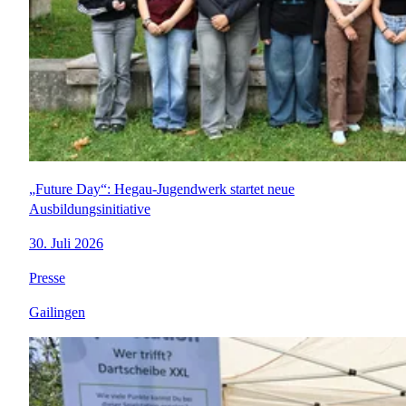
„Future Day“: Hegau-Jugendwerk startet neue
Ausbildungsinitiative
30. Juli 2026
Presse
Gailingen