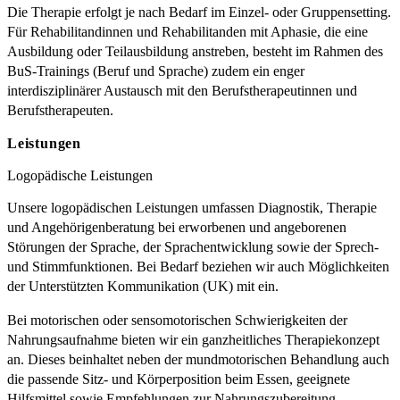
Die Therapie erfolgt je nach Bedarf im Einzel- oder Gruppensetting.
Für Rehabilitandinnen und Rehabilitanden mit Aphasie, die eine
Ausbildung oder Teilausbildung anstreben, besteht im Rahmen des
BuS-Trainings (Beruf und Sprache) zudem ein enger
interdisziplinärer Austausch mit den Berufstherapeutinnen und
Berufstherapeuten.
Leistungen
Logopädische Leistungen
Unsere logopädischen Leistungen umfassen Diagnostik, Therapie
und Angehörigenberatung bei erworbenen und angeborenen
Störungen der Sprache, der Sprachentwicklung sowie der Sprech-
und Stimmfunktionen. Bei Bedarf beziehen wir auch Möglichkeiten
der Unterstützten Kommunikation (UK) mit ein.
Bei motorischen oder sensomotorischen Schwierigkeiten der
Nahrungsaufnahme bieten wir ein ganzheitliches Therapiekonzept
an. Dieses beinhaltet neben der mundmotorischen Behandlung auch
die passende Sitz- und Körperposition beim Essen, geeignete
Hilfsmittel sowie Empfehlungen zur Nahrungszubereitung.