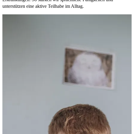
unterstützen eine aktive Teilhabe im Alltag.