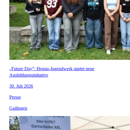
„Future Day“: Hegau-Jugendwerk startet neue
Ausbildungsinitiative
30. Juli 2026
Presse
Gailingen