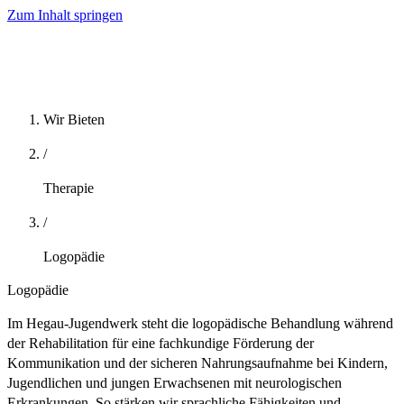
Zum Inhalt springen
Wir Bieten
/
Therapie
/
Logopädie
Logopädie
Im Hegau-Jugendwerk steht die logopädische Behandlung während
der Rehabilitation für eine fachkundige Förderung der
Kommunikation und der sicheren Nahrungsaufnahme bei Kindern,
Jugendlichen und jungen Erwachsenen mit neurologischen
Erkrankungen. So stärken wir sprachliche Fähigkeiten und