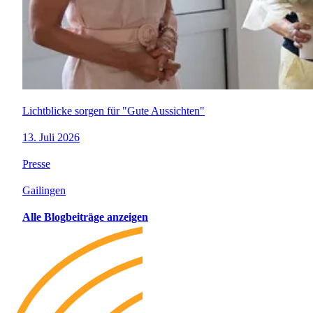
Lichtblicke sorgen für "Gute Aussichten"
13. Juli 2026
Presse
Gailingen
Alle Blogbeiträge anzeigen