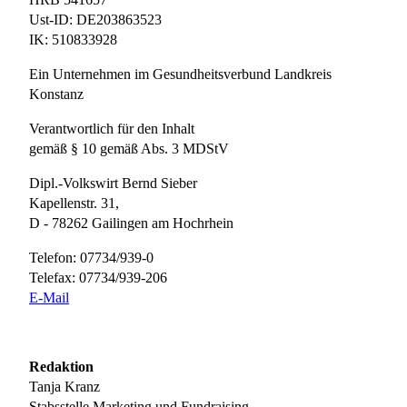
Ust-ID: DE203863523
IK: 510833928
Ein Unternehmen im Gesundheitsverbund Landkreis
Konstanz
Verantwortlich für den Inhalt
gemäß § 10 gemäß Abs. 3 MDStV
Dipl.-Volkswirt Bernd Sieber
Kapellenstr. 31,
D - 78262 Gailingen am Hochrhein
Telefon: 07734/939-0
Telefax: 07734/939-206
E-Mail
Redaktion
Tanja Kranz
Stabsstelle Marketing und Fundraising