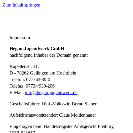
Zum Inhalt springen
Impressum
Hegau-Jugendwerk GmbH
nachfolgend Inhaber der Domain genannt
Kapellenstr. 31,
D - 78262 Gailingen am Hochrhein
Telefon: 07734/939-0
Telefax: 07734/939-206
E-Mail:
info@hegau-jugendwerk.de
Geschäftsführer: Dipl.-Volkswirt Bernd Sieber
Aufsichtsratsvorsitzender: Claus Moldenhauer
Eingetragen beim Handelsregister Amtsgericht Freiburg -
HRB 541657