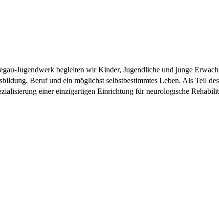
 Hegau-Jugendwerk begleiten wir Kinder, Jugendliche und junge Erwac
Ausbildung, Beruf und ein möglichst selbstbestimmtes Leben. Als Teil
lisierung einer einzigartigen Einrichtung für neurologische Rehabilit