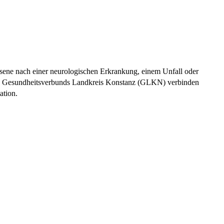
hsene nach einer neurologischen Erkrankung, einem Unfall oder
 des Gesundheitsverbunds Landkreis Konstanz (GLKN) verbinden
ation.