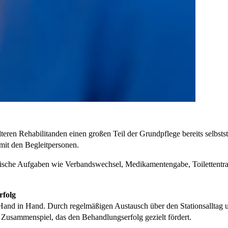
 älteren Rehabilitanden einen großen Teil der Grundpflege bereits selb
 mit den Begleitpersonen.
ische Aufgaben wie Verbandswechsel, Medikamentengabe, Toilettentraini
rfolg
n Hand in Hand. Durch regelmäßigen Austausch über den Stationsallt
es Zusammenspiel, das den Behandlungserfolg gezielt fördert.