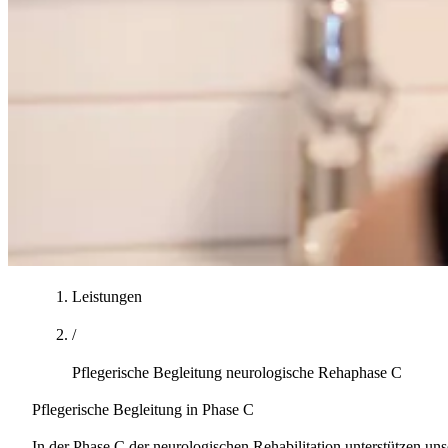
Leistungen
/
Pflegerische Begleitung neurologische Rehaphase C
Pflegerische Begleitung in Phase C
In der Phase C der neurologischen Rehabilitation unterstützen uns