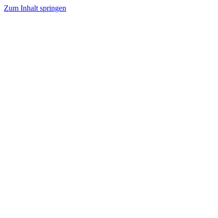
Zum Inhalt springen