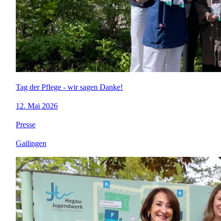
Tag der Pflege - wir sagen Danke!
12. Mai 2026
Presse
Gailingen