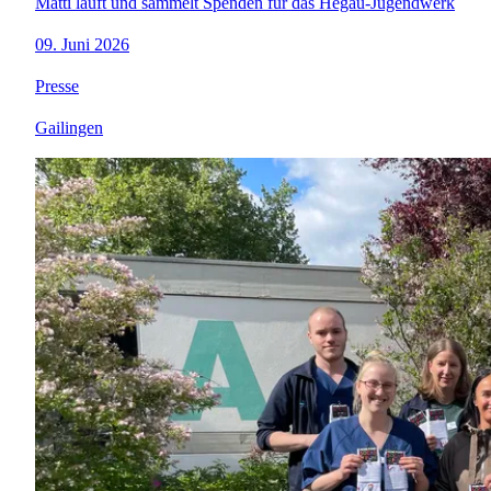
Matti läuft und sammelt Spenden für das Hegau-Jugendwerk
09. Juni 2026
Presse
Gailingen